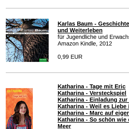
Karlas Baum - Geschichte
und Weiterleben
für Jugendliche und Erwac
Amazon Kindle, 2012
0,99 EUR
Katharina - Tage mit Eric
Katharina - Versteckspiel
Katharina - Einladung zur
Katharina - Weil es Liebe 
Katharina - Marc auf eig
Katharina - So schön wie
Meer