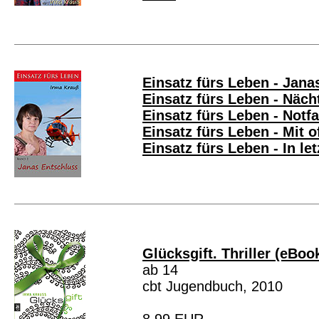
Einsatz fürs Leben - Jana
Einsatz fürs Leben - Näc
Einsatz fürs Leben - Notfa
Einsatz fürs Leben - Mit 
Einsatz fürs Leben - In le
Glücksgift. Thriller (eBoo
ab 14
cbt Jugendbuch, 2010