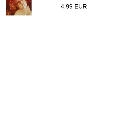
4,99 EUR