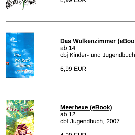
8,99 EUR
Das Wolkenzimmer (eBoo
ab 14
cbj Kinder- und Jugendbuch
6,99 EUR
Meerhexe (eBook)
ab 12
cbt Jugendbuch, 2007