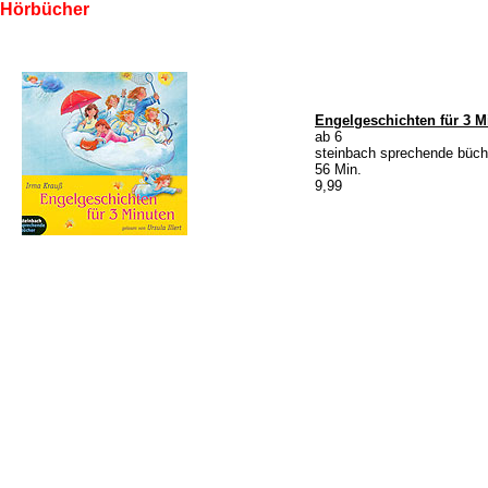
Hörbücher
Engelgeschichten für 3 M
ab 6
steinbach sprechende büch
56 Min.
9,99