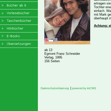
ertragen sie
Tochter erw
einfach. Wan
mit Mark ge
überhaupt m
Achtung: 
ab 13
Egmont Franz Schneider
Verlag, 1995
156 Seiten
|
Datenschutzerklaerung
powered by kkCMS