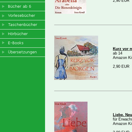
2,90 EUR
Kurz vor 
ab 14
Amazon Ki
2,90 EUR
Liebe. Ne
für Erwach
Amazon Ki