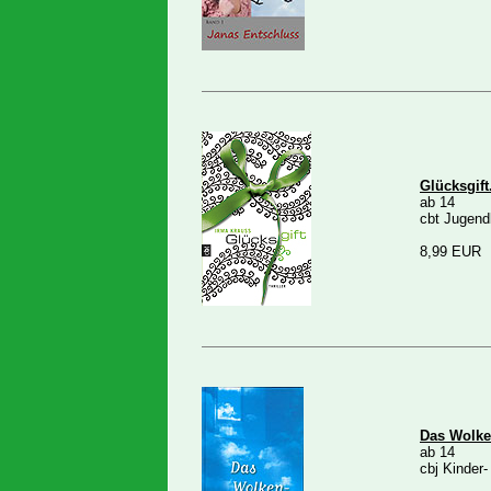
Glücksgift
ab 14
cbt Jugend
8,99 EUR
Das Wolke
ab 14
cbj Kinder