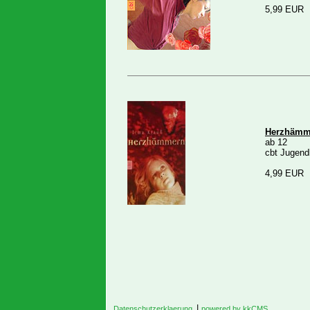
5,99 EUR
Herzhämm
ab 12
cbt Jugend
4,99 EUR
|
Datenschutzerklaerung
powered by kkCMS