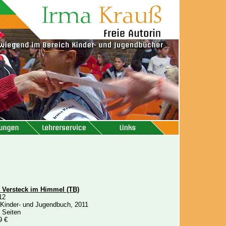
 Versteck im Himmel (TB)
12
 Kinder- und Jugendbuch, 2011
 Seiten
9 €