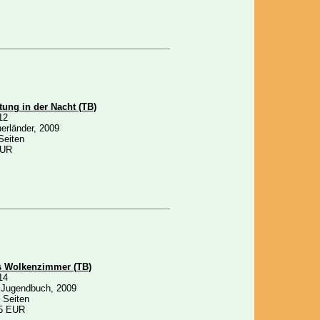
tung in der Nacht (TB)
12
erländer, 2009
Seiten
EUR
s Wolkenzimmer (TB)
14
 Jugendbuch, 2009
 Seiten
5 EUR