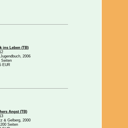
k ins Leben (TB)
12
 Jugendbuch, 2006
 Seiten
5 EUR
hers Angst (TB)
13
tz & Gelberg, 2000
 200 Seiten