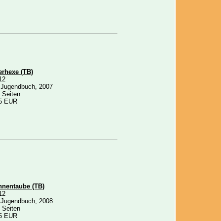
rhexe (TB)
12
 Jugendbuch, 2007
 Seiten
5 EUR
nentaube (TB)
12
 Jugendbuch, 2008
 Seiten
5 EUR