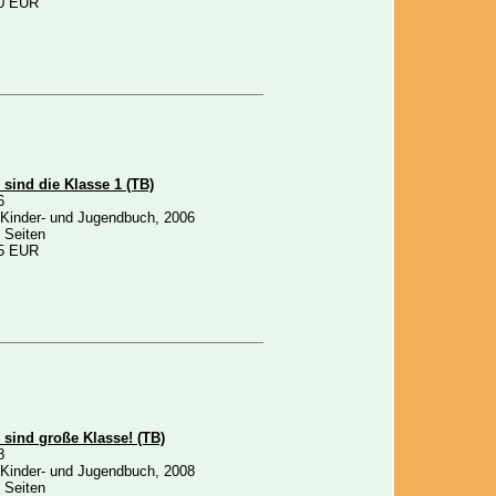
0 EUR
 sind die Klasse 1 (TB)
6
 Kinder- und Jugendbuch, 2006
 Seiten
5 EUR
 sind große Klasse! (TB)
8
 Kinder- und Jugendbuch, 2008
 Seiten