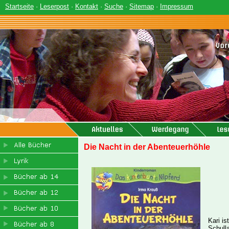
Startseite
·
Leserpost
·
Kontakt
·
Suche
·
Sitemap
·
Impressum
Die Nacht in der Abenteuerhöhle
Kari is
Schull