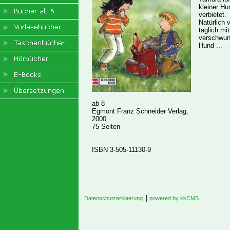
kleiner Hu
verbietet.
Natürlich 
täglich mi
verschwun
Hund ...
ab 8
Egmont Franz Schneider Verlag,
2000
75 Seiten
ISBN 3-505-11130-9
|
Datenschutzerklaerung
powered by kkCMS