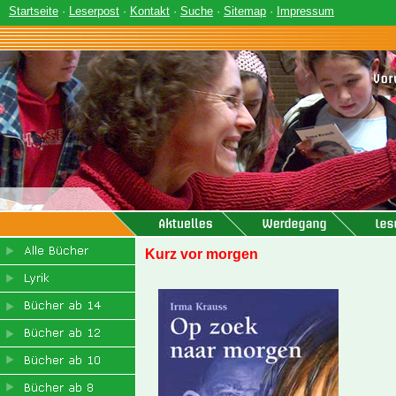
Startseite
·
Leserpost
·
Kontakt
·
Suche
·
Sitemap
·
Impressum
Kurz vor morgen