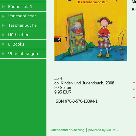
Mi
ab 4
cbj Kinder- und Jugendbuch, 2008
80 Seiten
9,95 EUR
ISBN 978-3-570-13394-1
|
Datenschutzerklaerung
powered by kkCMS