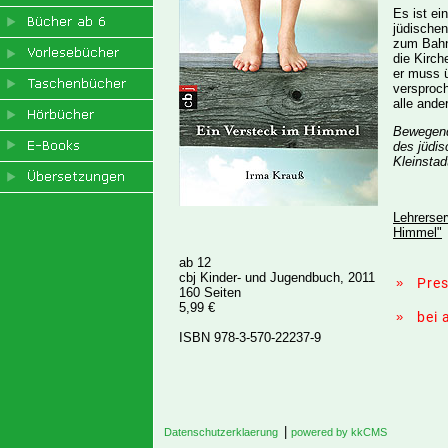
Es ist ei
jüdische
zum Bahnh
die Kirch
er muss 
versproch
alle ande
Bewegend
des jüdi
Kleinstad
Lehrerser
Himmel"
ab 12
cbj Kinder- und Jugendbuch, 2011
»
Pre
160 Seiten
5,99 €
»
bei
ISBN 978-3-570-22237-9
|
Datenschutzerklaerung
powered by kkCMS