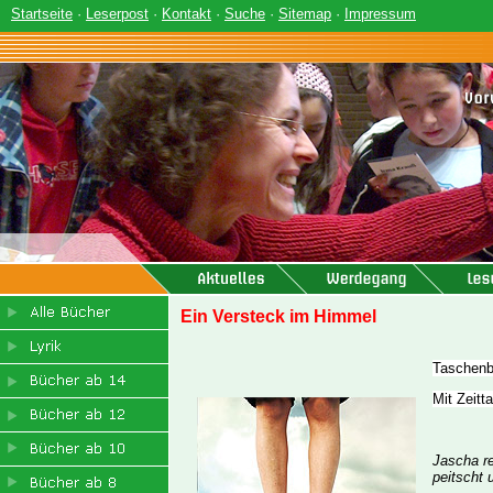
Startseite
·
Leserpost
·
Kontakt
·
Suche
·
Sitemap
·
Impressum
Ein Versteck im Himmel
Taschenb
Mit Zeitt
Jascha re
peitscht 